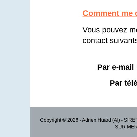
Comment me c
Vous pouvez me 
contact suivants
Par e-mail
Par tél
Copyright © 2026 - Adrien Huard (AI) - SIR
SUR MER -