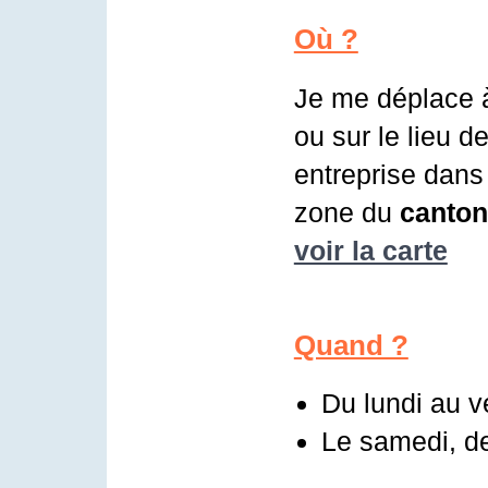
Où ?
Je me déplace 
ou sur le lieu d
entreprise dans 
zone du
canton
voir la carte
Quand ?
Du lundi au v
Le samedi, de